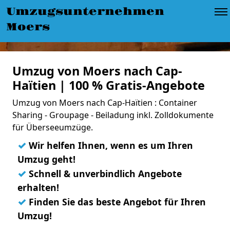
Umzugsunternehmen
Moers
Umzug von Moers nach Cap-
Haïtien | 100 % Gratis-Angebote
Umzug von Moers nach Cap-Haïtien : Container
Sharing - Groupage - Beiladung inkl. Zolldokumente
für Überseeumzüge.
✓
Wir helfen Ihnen, wenn es um Ihren
Umzug geht!
✓
Schnell & unverbindlich Angebote
erhalten!
✓
Finden Sie das beste Angebot für Ihren
Umzug!