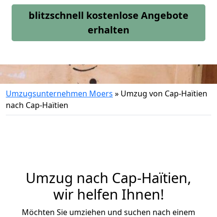
blitzschnell kostenlose Angebote
erhalten
Umzugsunternehmen Moers
»
Umzug von Cap-Haïtien
nach Cap-Haïtien
Umzug nach Cap-Haïtien,
wir helfen Ihnen!
Möchten Sie umziehen und suchen nach einem