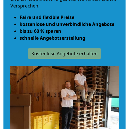
Versprechen.
Faire und flexible Preise
kostenlose und unverbindliche Angebote
bis zu 60 % sparen
schnelle Angebotserstellung
Kostenlose Angebote erhalten