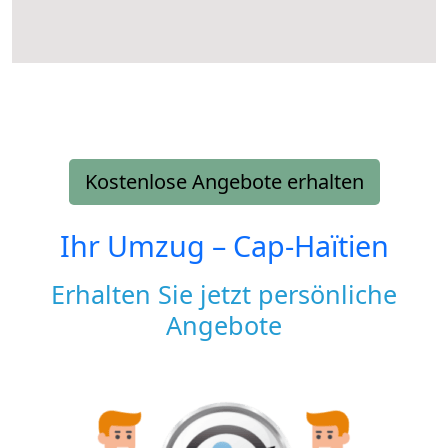
Kostenlose Angebote erhalten
Ihr Umzug –
Cap-Haïtien
Erhalten Sie jetzt persönliche
Angebote