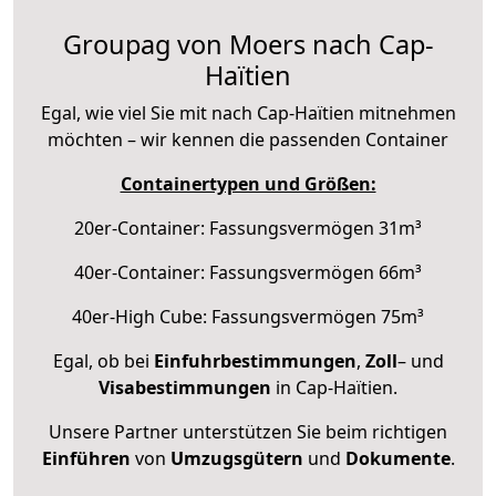
Groupag von Moers nach Cap-
Haïtien
Egal, wie viel Sie mit nach Cap-Haïtien mitnehmen
möchten – wir kennen die passenden Container
Containertypen und Größen:
20er-Container: Fassungsvermögen 31m³
40er-Container: Fassungsvermögen 66m³
40er-High Cube: Fassungsvermögen 75m³
Egal, ob bei
Einfuhrbestimmungen
,
Zoll
– und
Visabestimmungen
in Cap-Haïtien.
Unsere Partner unterstützen Sie beim richtigen
Einführen
von
Umzugsgütern
und
Dokumente
.