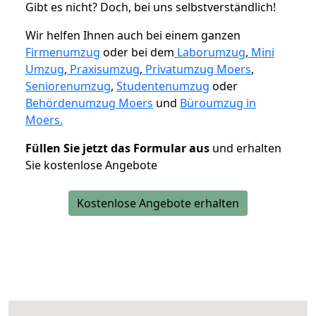
Gibt es nicht? Doch, bei uns selbstverständlich!
Wir helfen Ihnen auch bei einem ganzen
Firmenumzug
oder bei dem
Laborumzug
,
Mini
Umzug
,
Praxisumzug
,
Privatumzug Moers
,
Seniorenumzug
,
Studentenumzug
oder
Behördenumzug Moers
und
Büroumzug in
Moers.
Füllen Sie jetzt das Formular aus
und erhalten
Sie kostenlose Angebote
Kostenlose Angebote erhalten