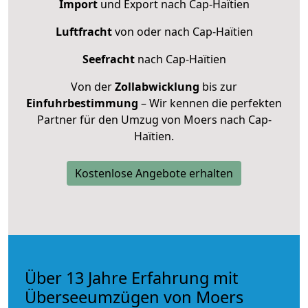
Import
und Export nach Cap-Haïtien
Luftfracht
von oder nach Cap-Haïtien
Seefracht
nach Cap-Haïtien
Von der
Zollabwicklung
bis zur
Einfuhrbestimmung
– Wir kennen die perfekten
Partner für den Umzug von Moers nach Cap-
Haïtien.
Kostenlose Angebote erhalten
Über 13 Jahre Erfahrung mit
Überseeumzügen von Moers