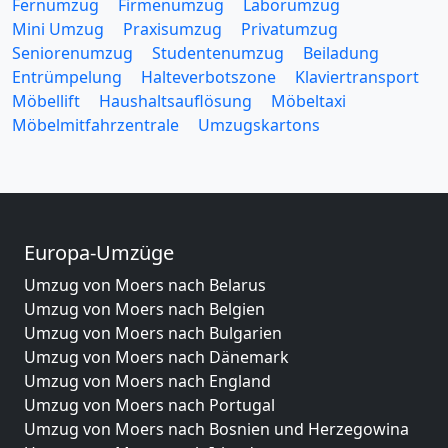
Fernumzug
Firmenumzug
Laborumzug
Mini Umzug
Praxisumzug
Privatumzug
Seniorenumzug
Studentenumzug
Beiladung
Entrümpelung
Halteverbotszone
Klaviertransport
Möbellift
Haushaltsauflösung
Möbeltaxi
Möbelmitfahrzentrale
Umzugskartons
Europa-Umzüge
Umzug von Moers nach Belarus
Umzug von Moers nach Belgien
Umzug von Moers nach Bulgarien
Umzug von Moers nach Dänemark
Umzug von Moers nach England
Umzug von Moers nach Portugal
Umzug von Moers nach Bosnien und Herzegowina