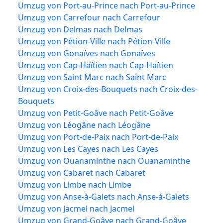
Umzug von Port-au-Prince nach Port-au-Prince
Umzug von Carrefour nach Carrefour
Umzug von Delmas nach Delmas
Umzug von Pétion-Ville nach Pétion-Ville
Umzug von Gonaïves nach Gonaïves
Umzug von Cap-Haïtien nach Cap-Haïtien
Umzug von Saint Marc nach Saint Marc
Umzug von Croix-des-Bouquets nach Croix-des-
Bouquets
Umzug von Petit-Goâve nach Petit-Goâve
Umzug von Léogâne nach Léogâne
Umzug von Port-de-Paix nach Port-de-Paix
Umzug von Les Cayes nach Les Cayes
Umzug von Ouanaminthe nach Ouanaminthe
Umzug von Cabaret nach Cabaret
Umzug von Limbe nach Limbe
Umzug von Anse-à-Galets nach Anse-à-Galets
Umzug von Jacmel nach Jacmel
Umzug von Grand-Goâve nach Grand-Goâve