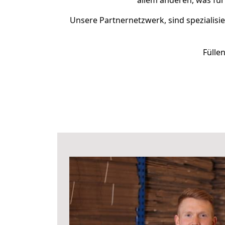
allem anderen, was fü
Unsere Partnernetzwerk, sind spezialisie
Fülle