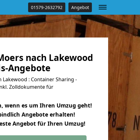
01579-2632792
Angebot
Moers nach Lakewood
tis-Angebote
Lakewood : Container Sharing -
nkl. Zolldokumente für
n, wenn es um Ihren Umzug geht!
indlich Angebote erhalten!
beste Angebot für Ihren Umzug!