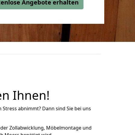
stenlose Angebote erhalten
en Ihnen!
n Stress abnimmt? Dann sind Sie bei uns
 der Zollabwicklung, Möbelmontage und