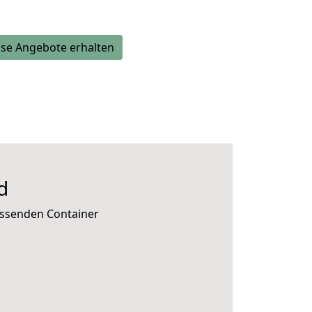
se Angebote erhalten
d
assenden Container