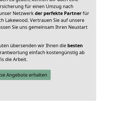
rsicherung für einen Umzug nach
 unser Netzwerk
der perfekte Partner
für
h Lakewood. Vertrauen Sie auf unsere
assen Sie uns gemeinsam Ihren Neustart
uten übersenden wir Ihnen die
besten
Verantwortung einfach kostengünstig ab
s die Arbeit.
se Angebote erhalten