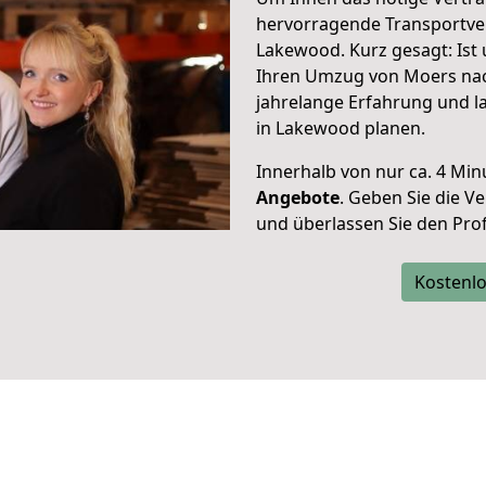
hervorragende Transportve
Lakewood. Kurz gesagt: Ist
Ihren Umzug von Moers nac
jahrelange Erfahrung und l
in Lakewood planen.
Innerhalb von
nur ca. 4 Min
Angebote
. Geben Sie die 
und überlassen Sie den Profi
Kostenlo