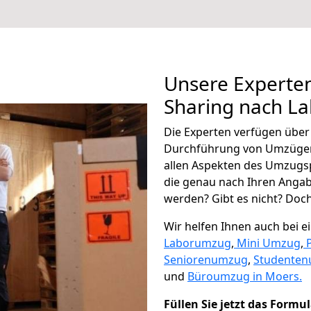
Unsere Experten
Sharing nach L
Die Experten verfügen übe
Durchführung von Umzügen
allen Aspekten des Umzugs
die genau nach Ihren Anga
werden? Gibt es nicht? Doch,
Wir helfen Ihnen auch bei 
Laborumzug
,
Mini Umzug
,
Seniorenumzug
,
Studente
und
Büroumzug in Moers.
Füllen Sie jetzt das Formu