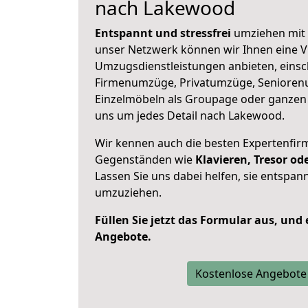
nach Lakewood
Entspannt und stressfrei
umziehen mit 
unser Netzwerk können wir Ihnen eine Vi
Umzugsdienstleistungen anbieten, einsc
Firmenumzüge, Privatumzüge, Senioren
Einzelmöbeln als Groupage oder ganze
uns um jedes Detail nach Lakewood.
Wir kennen auch die besten Expertenfir
Gegenständen wie
Klavieren, Tresor o
Lassen Sie uns dabei helfen, sie entspann
umzuziehen.
Füllen Sie jetzt das Formular aus, und
Angebote.
Kostenlose Angebote