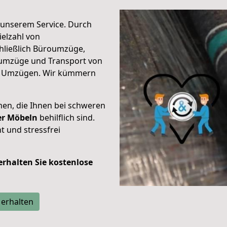
unserem Service. Durch
elzahl von
hließlich Büroumzüge,
umzüge und Transport von
n Umzügen. Wir kümmern
men, die Ihnen bei schweren
der Möbeln
behilflich sind.
t und stressfrei
 erhalten Sie kostenlose
 erhalten