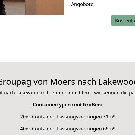
Angebote
Kostenlo
Groupag von Moers nach Lakewoo
e mit nach Lakewood mitnehmen möchten – wir kennen die p
Containertypen und Größen:
20er-Container: Fassungsvermögen 31m³
40er-Container: Fassungsvermögen 66m³