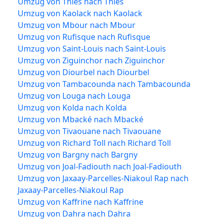
Umzug von Thiès nach Thiès
Umzug von Kaolack nach Kaolack
Umzug von Mbour nach Mbour
Umzug von Rufisque nach Rufisque
Umzug von Saint-Louis nach Saint-Louis
Umzug von Ziguinchor nach Ziguinchor
Umzug von Diourbel nach Diourbel
Umzug von Tambacounda nach Tambacounda
Umzug von Louga nach Louga
Umzug von Kolda nach Kolda
Umzug von Mbacké nach Mbacké
Umzug von Tivaouane nach Tivaouane
Umzug von Richard Toll nach Richard Toll
Umzug von Bargny nach Bargny
Umzug von Joal-Fadiouth nach Joal-Fadiouth
Umzug von Jaxaay-Parcelles-Niakoul Rap nach
Jaxaay-Parcelles-Niakoul Rap
Umzug von Kaffrine nach Kaffrine
Umzug von Dahra nach Dahra