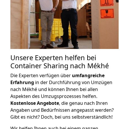
Unsere Experten helfen bei
Container Sharing nach Mékhé
Die Experten verfügen über
umfangreiche
Erfahrung
in der Durchführung von Umzügen
nach Mékhé und können Ihnen bei allen
Aspekten des Umzugsprozesses helfen.
K
ostenlose Angebote
, die genau nach Ihren
Angaben und Bedürfnissen angepasst werden?
Gibt es nicht? Doch, bei uns selbstverständlich!
Wir helfen Ihnen auch bei einem ganzen