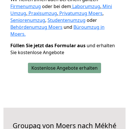
Firmenumzug
oder bei dem
Laborumzug
,
Mini
Umzug
,
Praxisumzug
,
Privatumzug Moers
,
Seniorenumzug
,
Studentenumzug
oder
Behördenumzug Moers
und
Büroumzug in
Moers.
Füllen Sie jetzt das Formular aus
und erhalten
Sie kostenlose Angebote
Kostenlose Angebote erhalten
Groupag von Moers nach Mékhé