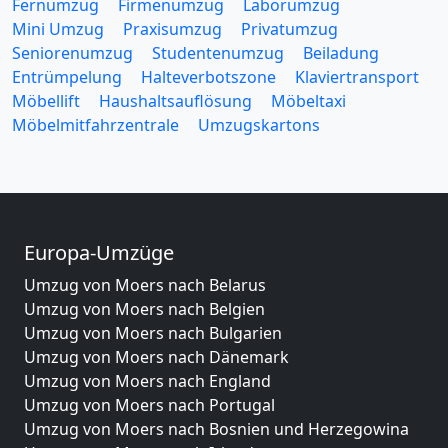
Fernumzug
Firmenumzug
Laborumzug
Mini Umzug
Praxisumzug
Privatumzug
Seniorenumzug
Studentenumzug
Beiladung
Entrümpelung
Halteverbotszone
Klaviertransport
Möbellift
Haushaltsauflösung
Möbeltaxi
Möbelmitfahrzentrale
Umzugskartons
Europa-Umzüge
Umzug von Moers nach Belarus
Umzug von Moers nach Belgien
Umzug von Moers nach Bulgarien
Umzug von Moers nach Dänemark
Umzug von Moers nach England
Umzug von Moers nach Portugal
Umzug von Moers nach Bosnien und Herzegowina