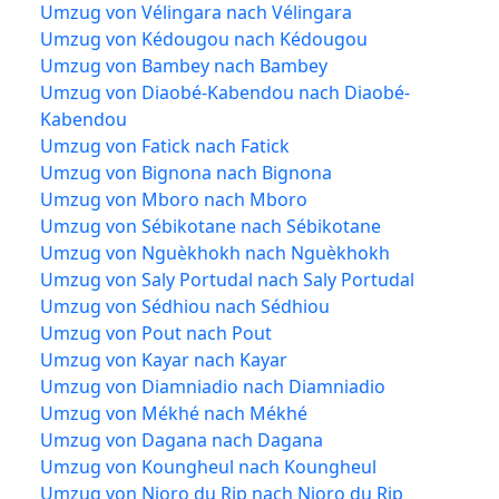
Umzug von Vélingara nach Vélingara
Umzug von Kédougou nach Kédougou
Umzug von Bambey nach Bambey
Umzug von Diaobé-Kabendou nach Diaobé-
Kabendou
Umzug von Fatick nach Fatick
Umzug von Bignona nach Bignona
Umzug von Mboro nach Mboro
Umzug von Sébikotane nach Sébikotane
Umzug von Nguèkhokh nach Nguèkhokh
Umzug von Saly Portudal nach Saly Portudal
Umzug von Sédhiou nach Sédhiou
Umzug von Pout nach Pout
Umzug von Kayar nach Kayar
Umzug von Diamniadio nach Diamniadio
Umzug von Mékhé nach Mékhé
Umzug von Dagana nach Dagana
Umzug von Koungheul nach Koungheul
Umzug von Nioro du Rip nach Nioro du Rip