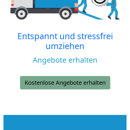
Entspannt und stressfrei
umziehen
Angebote erhalten
Kostenlose Angebote erhalten