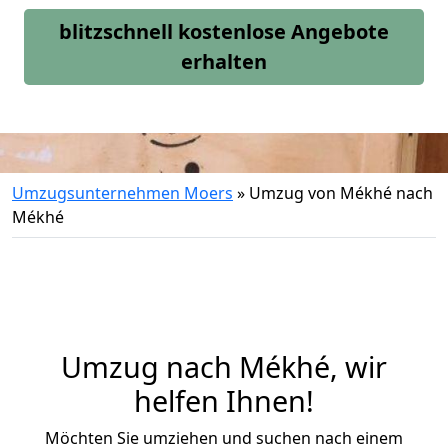
blitzschnell kostenlose Angebote
erhalten
Umzugsunternehmen Moers
»
Umzug von Mékhé nach
Mékhé
Umzug nach Mékhé, wir
helfen Ihnen!
Möchten Sie umziehen und suchen nach einem