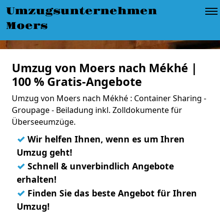
Umzugsunternehmen
Moers
Umzug von Moers nach Mékhé |
100 % Gratis-Angebote
Umzug von Moers nach Mékhé : Container Sharing -
Groupage - Beiladung inkl. Zolldokumente für
Überseeumzüge.
✓
Wir helfen Ihnen, wenn es um Ihren
Umzug geht!
✓
Schnell & unverbindlich Angebote
erhalten!
✓
Finden Sie das beste Angebot für Ihren
Umzug!