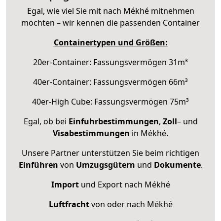
Egal, wie viel Sie mit nach Mékhé mitnehmen
möchten – wir kennen die passenden Container
Containertypen und Größen:
20er-Container: Fassungsvermögen 31m³
40er-Container: Fassungsvermögen 66m³
40er-High Cube: Fassungsvermögen 75m³
Egal, ob bei
Einfuhrbestimmungen
,
Zoll
– und
Visabestimmungen
in Mékhé.
Unsere Partner unterstützen Sie beim richtigen
Einführen
von
Umzugsgütern
und
Dokumente
.
Import
und Export nach Mékhé
Luftfracht
von oder nach Mékhé