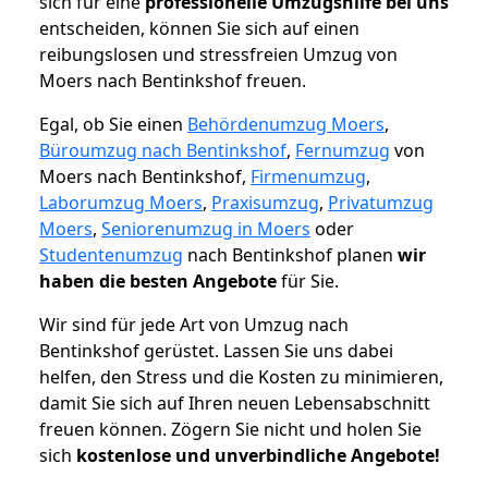
sich für eine
professionelle Umzugshilfe bei uns
entscheiden, können Sie sich auf einen
reibungslosen und stressfreien Umzug von
Moers nach Bentinkshof freuen.
Egal, ob Sie einen
Behördenumzug Moers
,
Büroumzug nach Bentinkshof
,
Fernumzug
von
Moers nach Bentinkshof,
Firmenumzug
,
Laborumzug Moers
,
Praxisumzug
,
Privatumzug
Moers
,
Seniorenumzug in Moers
oder
Studentenumzug
nach Bentinkshof planen
wir
haben die besten Angebote
für Sie.
Wir sind für jede Art von Umzug nach
Bentinkshof gerüstet. Lassen Sie uns dabei
helfen, den Stress und die Kosten zu minimieren,
damit Sie sich auf Ihren neuen Lebensabschnitt
freuen können.
Zögern Sie nicht und holen Sie
sich
kostenlose und unverbindliche Angebote!