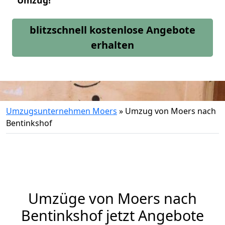
Umzug!
blitzschnell kostenlose Angebote
erhalten
Umzugsunternehmen Moers
»
Umzug von Moers nach
Bentinkshof
Umzüge von Moers nach
Bentinkshof jetzt Angebote