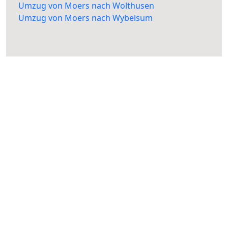
Umzug von Moers nach Wolthusen
Umzug von Moers nach Wybelsum