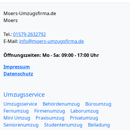
Moers-Umzugsfirma.de
Moers
Tel.:
01579-2632792
E-Mail:
info@moers-umzugsfirma.de
Öffnungszeiten:
Mo - Sa: 09:00 - 17:00 Uhr
Impressum
Datenschutz
Umzugsservice
Umzugsservice
Behördenumzug
Büroumzug
Fernumzug
Firmenumzug
Laborumzug
Mini Umzug
Praxisumzug
Privatumzug
Seniorenumzug
Studentenumzug
Beiladung