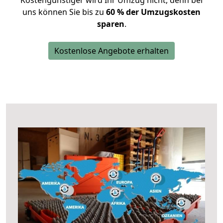
Kostengünstiger wird Ihr Umzug nicht, denn bei
uns können Sie bis zu
60 % der Umzugskosten
sparen
.
Kostenlose Angebote erhalten