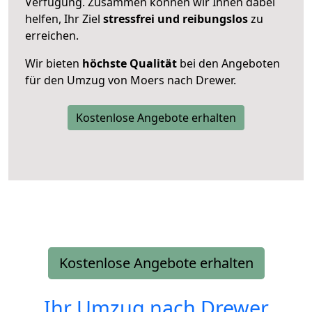
Verfügung. Zusammen können wir Ihnen dabei
helfen, Ihr Ziel
stressfrei und reibungslos
zu
erreichen.
Wir bieten
höchste Qualität
bei den Angeboten
für den Umzug von Moers nach Drewer.
Kostenlose Angebote erhalten
Kostenlose Angebote erhalten
Ihr Umzug nach
Drewer