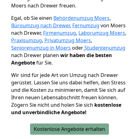
Moers nach Drewer freuen.
Egal, ob Sie einen
Behördenumzug Moers
,
Büroumzug nach Drewer
,
Fernumzug
von Moers
nach Drewer,
Firmenumzug
,
Laborumzug Moers
,
Praxisumzug
,
Privatumzug Moers
,
Seniorenumzug in Moers
oder
Studentenumzug
nach Drewer planen
wir haben die besten
Angebote
für Sie.
Wir sind für jede Art von Umzug nach Drewer
gerüstet. Lassen Sie uns dabei helfen, den Stress
und die Kosten zu minimieren, damit Sie sich auf
Ihren neuen Lebensabschnitt freuen können.
Zögern Sie nicht und holen Sie sich
kostenlose
und unverbindliche Angebote!
Kostenlose Angebote erhalten