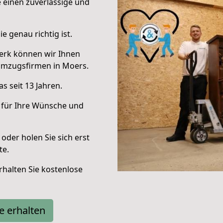
e einen zuverlässige und
e genau richtig ist.
erk können wir Ihnen
Umzugsfirmen in Moers.
s seit 13 Jahren.
 für Ihre Wünsche und
oder holen Sie sich erst
te.
halten Sie kostenlose
e erhalten