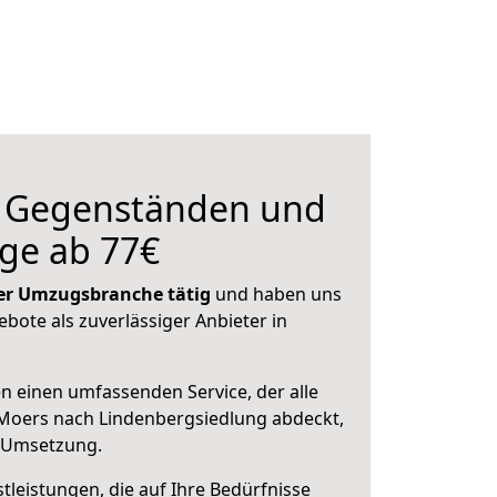
n Gegenständen und
ge ab 77€
 der Umzugsbranche tätig
und haben uns
ebote als zuverlässiger Anbieter in
en einen umfassenden Service, der alle
Moers nach Lindenbergsiedlung abdeckt,
r Umsetzung.
leistungen, die auf Ihre Bedürfnisse