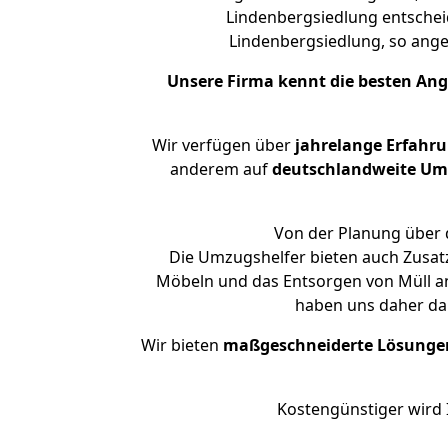
Lindenbergsiedlung entscheid
Lindenbergsiedlung, so an
Unsere Firma kennt die besten An
Wir verfügen über
jahrelange Erfahr
anderem auf
deutschlandweite Umzü
Von der Planung über d
Die Umzugshelfer bieten auch Zusat
Möbeln und das Entsorgen von Müll an
haben uns daher dar
Wir bieten
maßgeschneiderte Lösunge
Kostengünstiger wird 