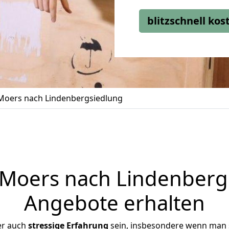
blitzschnell ko
oers nach Lindenbergsiedlung
oers nach Lindenbergs
Angebote erhalten
er auch
stressige
Erfahrung
sein, insbesondere wenn man 