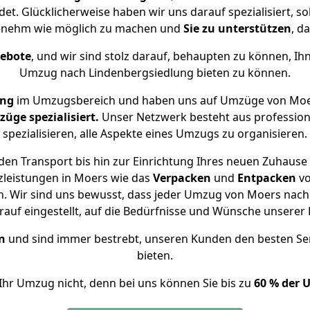
et. Glücklicherweise haben wir uns darauf spezialisiert,
genehm wie möglich zu machen und
Sie zu unterstützen
, d
gebote
, und wir sind stolz darauf, behaupten zu können, Ih
Umzug nach Lindenbergsiedlung bieten zu können.
ung
im Umzugsbereich und haben uns auf Umzüge von Moer
ge spezialisiert.
Unser Netzwerk besteht aus professione
spezialisieren, alle Aspekte eines Umzugs zu organisieren.
en Transport bis hin zur Einrichtung Ihres neuen Zuhause
zleistungen in Moers wie das
Verpacken
und
Entpacken
v
. Wir sind uns bewusst, dass jeder Umzug von Moers nach L
auf eingestellt, auf die Bedürfnisse und Wünsche unsere
n
und sind immer bestrebt, unseren Kunden den besten Se
bieten.
Ihr Umzug nicht, denn bei uns können Sie bis zu
60 % der 