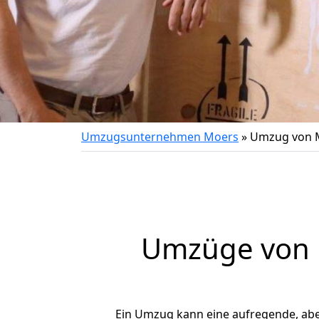
Umzugsunternehmen Moers
»
Umzug von M
Umzüge von M
Ein Umzug kann eine aufregende, ab