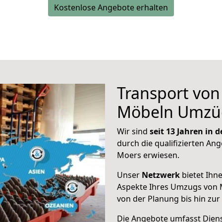
Kostenlose Angebote erhalten
Transport vo
Möbeln Umzü
Wir sind
seit 13 Jahren in
durch die qualifizierten Ang
Moers erwiesen.
Unser
Netzwerk
bietet Ihn
Aspekte Ihres Umzugs von 
von der Planung bis hin zu
Die Angebote umfasst Dienst