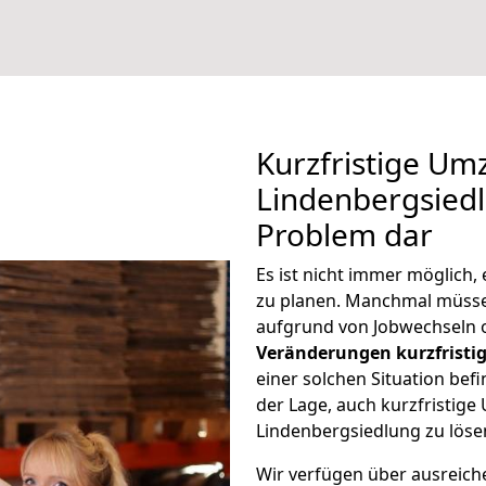
Kurzfristige U
Lindenbergsiedl
Problem dar
Es ist nicht immer möglich
zu planen. Manchmal müss
aufgrund von Jobwechseln o
Veränderungen kurzfristig
einer solchen Situation befi
der Lage, auch kurzfristig
Lindenbergsiedlung zu löse
Wir verfügen über ausreic