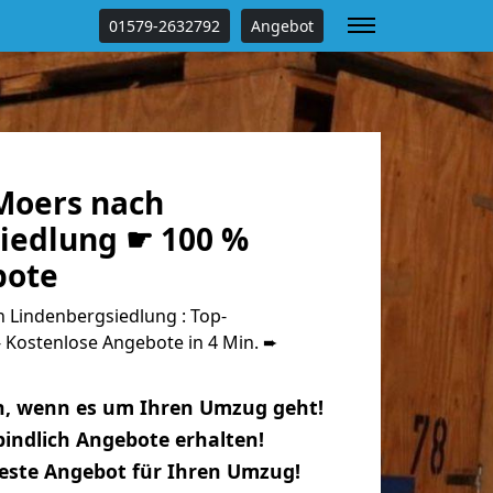
01579-2632792
Angebot
Moers nach
iedlung ☛ 100 %
bote
Lindenbergsiedlung : Top-
Kostenlose Angebote in 4 Min. ➨
n, wenn es um Ihren Umzug geht!
indlich Angebote erhalten!
beste Angebot für Ihren Umzug!