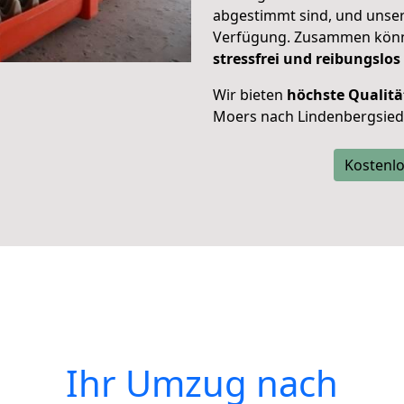
abgestimmt sind, und unser
Verfügung. Zusammen können
stressfrei und reibungslos
Wir bieten
höchste Qualitä
Moers nach Lindenbergsied
Kostenlo
Ihr Umzug nach