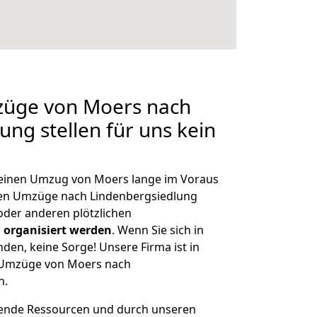
mzüge von Moers nach
ung stellen für uns kein
, einen Umzug von Moers lange im Voraus
en Umzüge nach Lindenbergsiedlung
der anderen plötzlichen
 organisiert werden
. Wenn Sie sich in
nden, keine Sorge! Unsere Firma ist in
e Umzüge von Moers nach
n.
hende Ressourcen und durch unseren