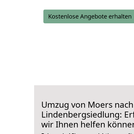
Kostenlose Angebote erhalten
Umzug von Moers nach
Lindenbergsiedlung: Erf
wir Ihnen helfen könne