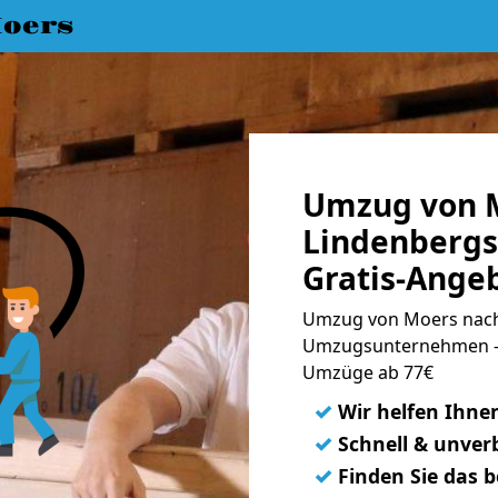
oers
Umzug von 
Lindenbergs
Gratis-Ange
Umzug von Moers nach 
Umzugsunternehmen - 
Umzüge ab 77€
✓
Wir helfen Ihne
✓
Schnell & unverb
✓
Finden Sie das 