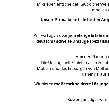
Mixsiepen entscheidet. Glücklicherwei
möglich
Unsere Firma kennt die besten An
Wir verfügen über
jahrelange Erfahrun
deutschlandweite Umzüge spezialisie
Von der Planung ü
Die Umzugshelfer bieten auch Zusat
Möbeln und das Entsorgen von Müll an.
daher darauf 
Wir bieten
maßgeschneiderte Lösunge
Kostengünstiger wird 