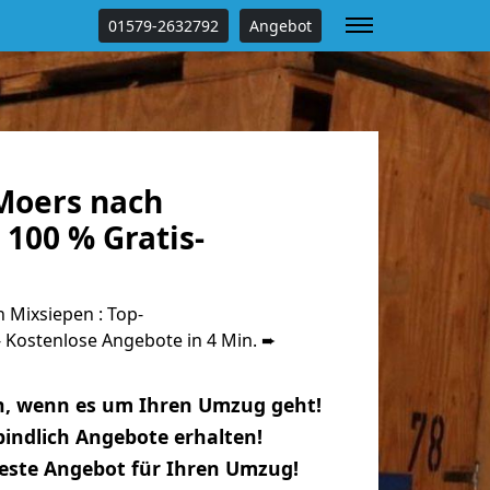
01579-2632792
Angebot
Moers nach
100 % Gratis-
Mixsiepen : Top-
Kostenlose Angebote in 4 Min. ➨
n, wenn es um Ihren Umzug geht!
indlich Angebote erhalten!
beste Angebot für Ihren Umzug!