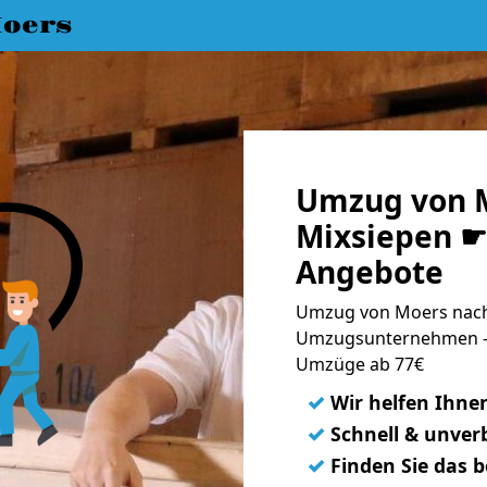
oers
Umzug von 
Mixsiepen ☛ 
Angebote
Umzug von Moers nach 
Umzugsunternehmen - 
Umzüge ab 77€
✓
Wir helfen Ihne
✓
Schnell & unverb
✓
Finden Sie das 