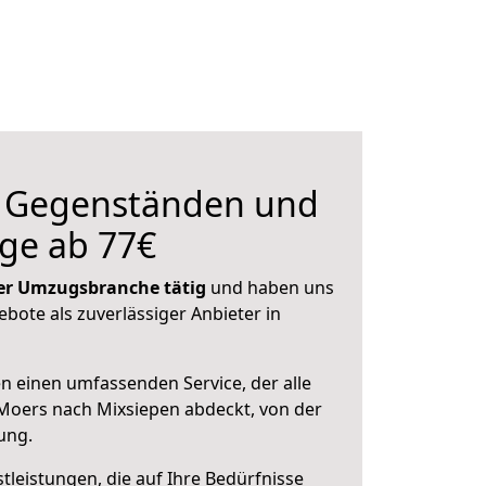
n Gegenständen und
ge ab 77€
 der Umzugsbranche tätig
und haben uns
ebote als zuverlässiger Anbieter in
en einen umfassenden Service, der alle
Moers nach Mixsiepen abdeckt, von der
ung.
leistungen, die auf Ihre Bedürfnisse