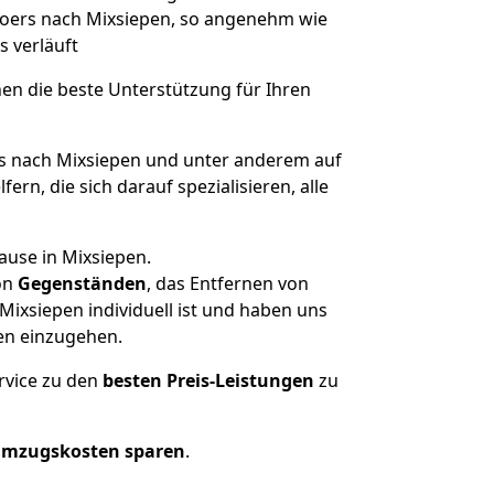
 Moers nach Mixsiepen, so angenehm wie
s verläuft
nen die beste Unterstützung für Ihren
 nach Mixsiepen und unter anderem auf
n, die sich darauf spezialisieren, alle
ause in Mixsiepen.
on
Gegenständen
, das Entfernen von
ixsiepen individuell ist und haben uns
en einzugehen.
rvice zu den
besten Preis-Leistungen
zu
Umzugskosten sparen
.