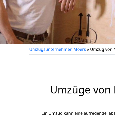
Umzugsunternehmen Moers
»
Umzug von M
Umzüge von M
Ein Umzug kann eine aufregende, ab