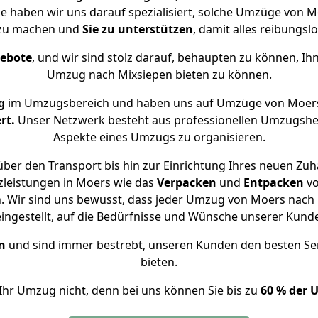
se haben wir uns darauf spezialisiert, solche Umzüge von
 zu machen und
Sie zu unterstützen
, damit alles reibungslo
gebote
, und wir sind stolz darauf, behaupten zu können, Ih
Umzug nach Mixsiepen bieten zu können.
g
im Umzugsbereich und haben uns auf Umzüge von Moers
rt.
Unser Netzwerk besteht aus professionellen Umzugshelfer
Aspekte eines Umzugs zu organisieren.
ber den Transport bis hin zur Einrichtung Ihres neuen Zuh
zleistungen in Moers wie das
Verpacken
und
Entpacken
v
 Wir sind uns bewusst, dass jeder Umzug von Moers nach M
eingestellt, auf die Bedürfnisse und Wünsche unserer Kund
n
und sind immer bestrebt, unseren Kunden den besten Se
bieten.
Ihr Umzug nicht, denn bei uns können Sie bis zu
60 % der 