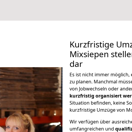
Kurzfristige U
Mixsiepen stell
dar
Es ist nicht immer möglich
zu planen. Manchmal müss
von Jobwechseln oder ander
kurzfristig organisiert we
Situation befinden, keine So
kurzfristige Umzüge von Mo
Wir verfügen über ausreic
umfangreichen und
qualif