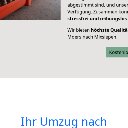
abgestimmt sind, und unser
Verfügung. Zusammen können
stressfrei und reibungslos
Wir bieten
höchste Qualitä
Moers nach Mixsiepen.
Kostenlo
Ihr Umzug nach