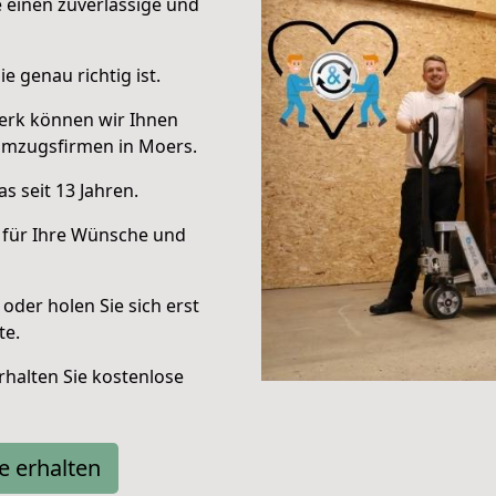
e einen zuverlässige und
e genau richtig ist.
erk können wir Ihnen
Umzugsfirmen in Moers.
s seit 13 Jahren.
 für Ihre Wünsche und
oder holen Sie sich erst
te.
halten Sie kostenlose
e erhalten