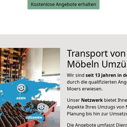
Kostenlose Angebote erhalten
Transport vo
Möbeln Umzü
Wir sind
seit 13 Jahren in
durch die qualifizierten Ang
Moers erwiesen.
Unser
Netzwerk
bietet Ihn
Aspekte Ihres Umzugs von 
Planung bis hin zur Umsetz
Die Angebote umfasst Dienst