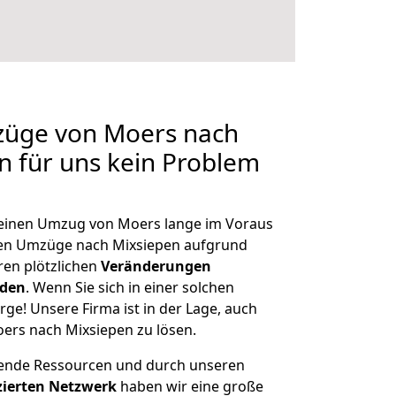
mzüge von Moers nach
en für uns kein Problem
, einen Umzug von Moers lange im Voraus
en Umzüge nach Mixsiepen aufgrund
en plötzlichen
Veränderungen
rden
. Wenn Sie sich in einer solchen
rge! Unsere Firma ist in der Lage, auch
ers nach Mixsiepen zu lösen.
hende Ressourcen und durch unseren
izierten Netzwerk
haben wir eine große