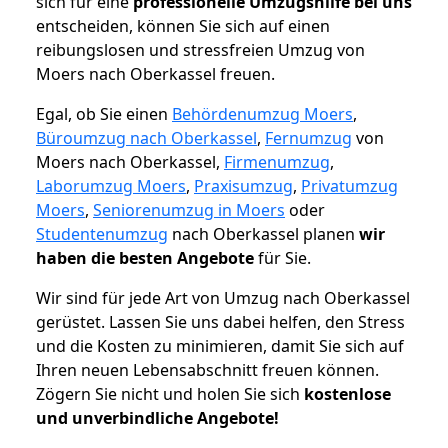
sich für eine
professionelle Umzugshilfe bei uns
entscheiden, können Sie sich auf einen
reibungslosen und stressfreien Umzug von
Moers nach Oberkassel freuen.
Egal, ob Sie einen
Behördenumzug Moers
,
Büroumzug nach Oberkassel
,
Fernumzug
von
Moers nach Oberkassel,
Firmenumzug
,
Laborumzug Moers
,
Praxisumzug
,
Privatumzug
Moers
,
Seniorenumzug in Moers
oder
Studentenumzug
nach Oberkassel planen
wir
haben die besten Angebote
für Sie.
Wir sind für jede Art von Umzug nach Oberkassel
gerüstet. Lassen Sie uns dabei helfen, den Stress
und die Kosten zu minimieren, damit Sie sich auf
Ihren neuen Lebensabschnitt freuen können.
Zögern Sie nicht und holen Sie sich
kostenlose
und unverbindliche Angebote!