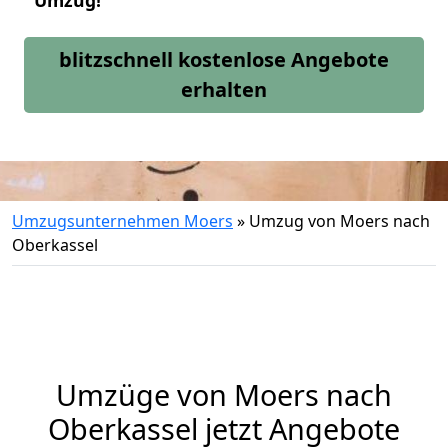
Umzug!
blitzschnell kostenlose Angebote
erhalten
Umzugsunternehmen Moers
»
Umzug von Moers nach
Oberkassel
Umzüge von Moers nach
Oberkassel jetzt Angebote