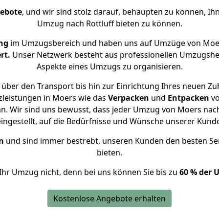
gebote
, und wir sind stolz darauf, behaupten zu können, Ih
Umzug nach Rottluff bieten zu können.
ng
im Umzugsbereich und haben uns auf Umzüge von Moers
rt.
Unser Netzwerk besteht aus professionellen Umzugshelfer
Aspekte eines Umzugs zu organisieren.
über den Transport bis hin zur Einrichtung Ihres neuen Zuha
zleistungen in Moers wie das
Verpacken
und
Entpacken
v
. Wir sind uns bewusst, dass jeder Umzug von Moers nach R
eingestellt, auf die Bedürfnisse und Wünsche unserer Kund
n
und sind immer bestrebt, unseren Kunden den besten Se
bieten.
Ihr Umzug nicht, denn bei uns können Sie bis zu
60 % der 
Kostenlose Angebote erhalten