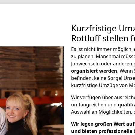
Kurzfristige U
Rottluff stellen
Es ist nicht immer möglich
zu planen. Manchmal müsse
Jobwechseln oder anderen 
organisiert werden
. Wenn S
befinden, keine Sorge! Unser
kurzfristige Umzüge von Moe
Wir verfügen über ausreic
umfangreichen und
qualif
Auswahl an Möglichkeiten, d
Wir legen großen Wert auf 
und bieten professionelle 