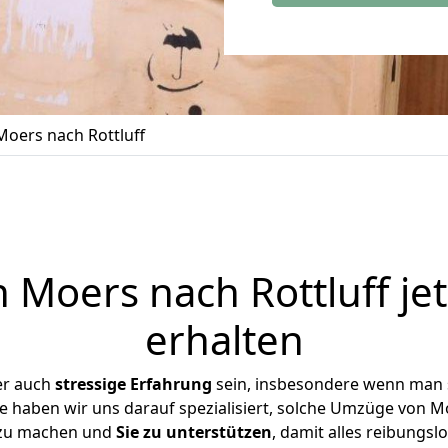
oers nach Rottluff
Moers nach Rottluff je
erhalten
er auch
stressige
Erfahrung
sein, insbesondere wenn man 
se haben wir uns darauf spezialisiert, solche Umzüge von 
 zu machen und
Sie zu unterstützen
, damit alles reibungslo