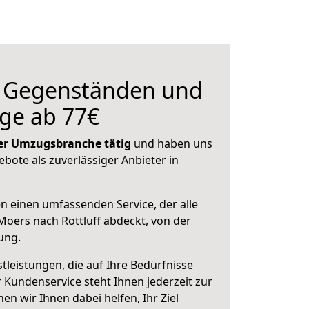
n Gegenständen und
ge ab 77€
 der Umzugsbranche tätig
und haben uns
ebote als zuverlässiger Anbieter in
en einen umfassenden Service, der alle
oers nach Rottluff abdeckt, von der
ung.
leistungen, die auf Ihre Bedürfnisse
 Kundenservice steht Ihnen jederzeit zur
 wir Ihnen dabei helfen, Ihr Ziel