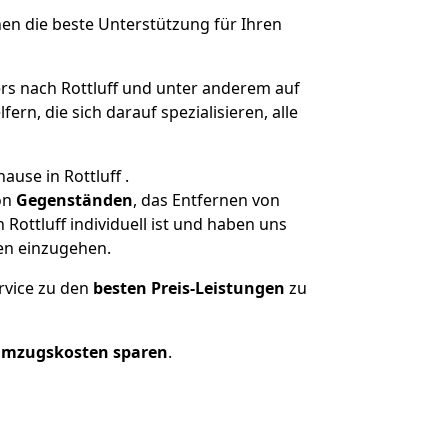
nen die beste Unterstützung für Ihren
 nach Rottluff und unter anderem auf
n, die sich darauf spezialisieren, alle
use in Rottluff .
on
Gegenständen
, das Entfernen von
ottluff individuell ist und haben uns
en einzugehen.
rvice zu den
besten Preis-Leistungen
zu
Umzugskosten sparen
.