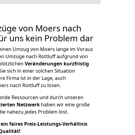
mzüge von Moers nach
 für uns kein Problem dar
, einen Umzug von Moers lange im Voraus
n Umzüge nach Rottluff aufgrund von
plötzlichen
Veränderungen kurzfristig
ie sich in einer solchen Situation
e Firma ist in der Lage, auch
rs nach Rottluff zu lösen.
hende Ressourcen und durch unseren
izierten Netzwerk
haben wir eine große
ie nahezu jedes Problem löst.
ein faires Preis-Leistungs-Verhältnis
Qualität!