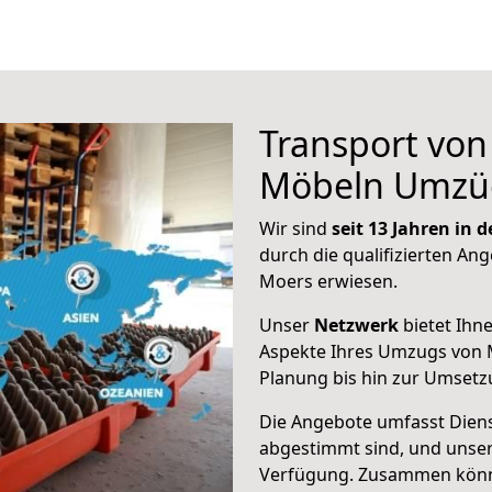
Transport vo
Möbeln Umzü
Wir sind
seit 13 Jahren in
durch die qualifizierten Ang
Moers erwiesen.
Unser
Netzwerk
bietet Ihn
Aspekte Ihres Umzugs von M
Planung bis hin zur Umsetz
Die Angebote umfasst Dienst
abgestimmt sind, und unser
Verfügung. Zusammen können