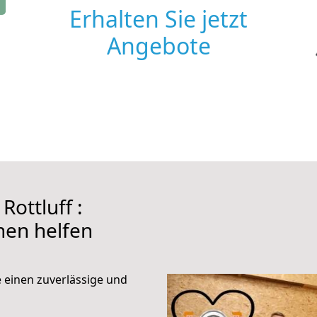
Erhalten Sie jetzt
Angebote
ottluff :
hnen helfen
e einen zuverlässige und