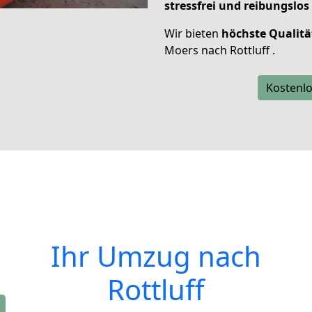
stressfrei und reibungslos
Wir bieten
höchste Qualitä
Moers nach Rottluff .
Kostenlo
Ihr Umzug nach
Rottluff