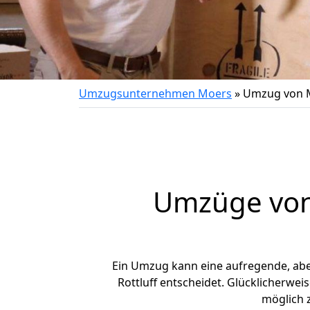
Umzugsunternehmen Moers
»
Umzug von M
Umzüge von 
Ein Umzug kann eine aufregende, ab
Rottluff entscheidet. Glücklicherwei
möglich