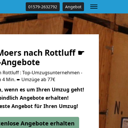
01579-2632792
Angebot
oers nach Rottluff ☛
s-Angebote
 Rottluff : Top-Umzugsunternehmen -
n 4 Min. ➨ Umzüge ab 77€
n, wenn es um Ihren Umzug geht!
indlich Angebote erhalten!
beste Angebot für Ihren Umzug!
stenlose Angebote erhalten