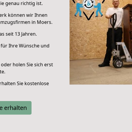
e genau richtig ist.
erk können wir Ihnen
Umzugsfirmen in Moers.
s seit 13 Jahren.
 für Ihre Wünsche und
oder holen Sie sich erst
te.
halten Sie kostenlose
e erhalten