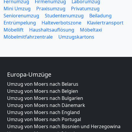
Fernumzug
Firmenumzug
Laborumzug
Mini Umzug
Praxisumzug
Privatumzug
Seniorenumzug
Studentenumzug
Beiladung
Entrümpelung
Halteverbotszone
Klaviertransport
Möbellift
Haushaltsauflösung
Möbeltaxi
Möbelmitfahrzentrale
Umzugskartons
Europa-Umzüge
Umzug von Moers nach Belarus
Umzug von Moers nach Belgien
Umzug von Moers nach Bulgarien
Umzug von Moers nach Dänemark
Umzug von Moers nach England
Umzug von Moers nach Portugal
Umzug von Moers nach Bosnien und Herzegowina