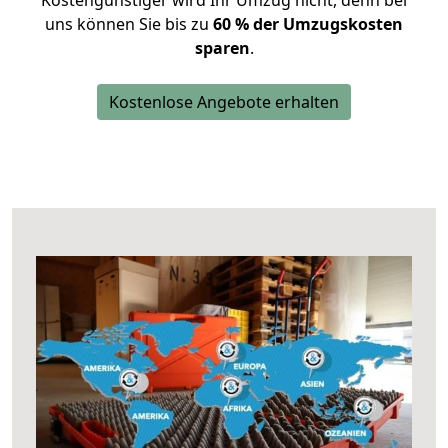
Kostengünstiger wird Ihr Umzug nicht, denn bei
uns können Sie bis zu
60 % der Umzugskosten
sparen
.
Kostenlose Angebote erhalten