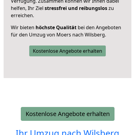
Verfügung. Zusammen können wir Ihnen dabei
helfen, Ihr Ziel
stressfrei und reibungslos
zu
erreichen.
Wir bieten
höchste Qualität
bei den Angeboten
für den Umzug von Moers nach Wilsberg.
Kostenlose Angebote erhalten
Kostenlose Angebote erhalten
Ihr Umzug nach
Wilsberg