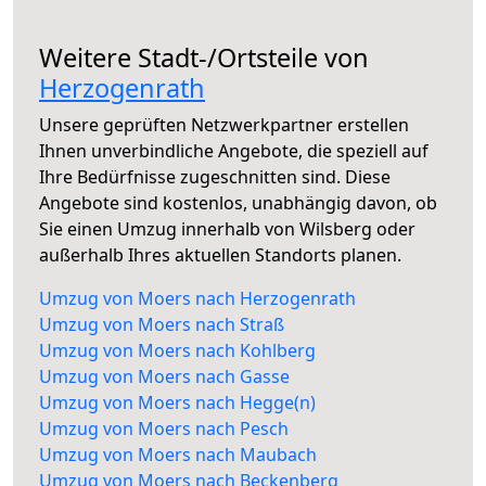
Weitere Stadt-/Ortsteile von
Herzogenrath
Unsere geprüften Netzwerkpartner erstellen
Ihnen unverbindliche Angebote, die speziell auf
Ihre Bedürfnisse zugeschnitten sind. Diese
Angebote sind kostenlos, unabhängig davon, ob
Sie einen Umzug innerhalb von Wilsberg oder
außerhalb Ihres aktuellen Standorts planen.
Umzug von Moers nach Herzogenrath
Umzug von Moers nach Straß
Umzug von Moers nach Kohlberg
Umzug von Moers nach Gasse
Umzug von Moers nach Hegge(n)
Umzug von Moers nach Pesch
Umzug von Moers nach Maubach
Umzug von Moers nach Beckenberg