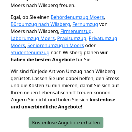
Moers nach Wilsberg freuen.
Egal, ob Sie einen
Behördenumzug Moers
,
Büroumzug nach Wilsberg
,
Fernumzug
von
Moers nach Wilsberg,
Firmenumzug
,
Laborumzug Moers
,
Praxisumzug
,
Privatumzug
Moers
,
Seniorenumzug in Moers
oder
Studentenumzug
nach Wilsberg planen
wir
haben die besten Angebote
für Sie.
Wir sind für jede Art von Umzug nach Wilsberg
gerüstet. Lassen Sie uns dabei helfen, den Stress
und die Kosten zu minimieren, damit Sie sich auf
Ihren neuen Lebensabschnitt freuen können.
Zögern Sie nicht und holen Sie sich
kostenlose
und unverbindliche Angebote!
Kostenlose Angebote erhalten