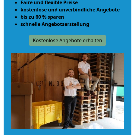
Faire und flexible Preise
kostenlose und unverbindliche Angebote
bis zu 60 % sparen
schnelle Angebotserstellung
Kostenlose Angebote erhalten