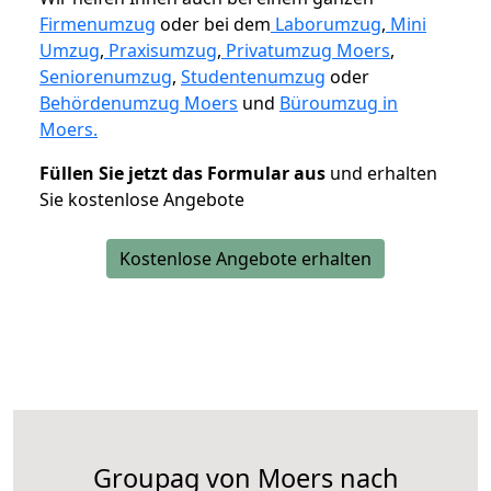
Firmenumzug
oder bei dem
Laborumzug
,
Mini
Umzug
,
Praxisumzug
,
Privatumzug Moers
,
Seniorenumzug
,
Studentenumzug
oder
Behördenumzug Moers
und
Büroumzug in
Moers.
Füllen Sie jetzt das Formular aus
und erhalten
Sie kostenlose Angebote
Kostenlose Angebote erhalten
Groupag von Moers nach