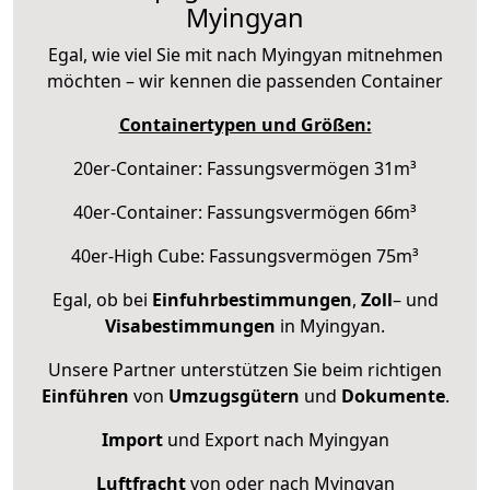
Myingyan
Egal, wie viel Sie mit nach Myingyan mitnehmen
möchten – wir kennen die passenden Container
Containertypen und Größen:
20er-Container: Fassungsvermögen 31m³
40er-Container: Fassungsvermögen 66m³
40er-High Cube: Fassungsvermögen 75m³
Egal, ob bei
Einfuhrbestimmungen
,
Zoll
– und
Visabestimmungen
in Myingyan.
Unsere Partner unterstützen Sie beim richtigen
Einführen
von
Umzugsgütern
und
Dokumente
.
Import
und Export nach Myingyan
Luftfracht
von oder nach Myingyan