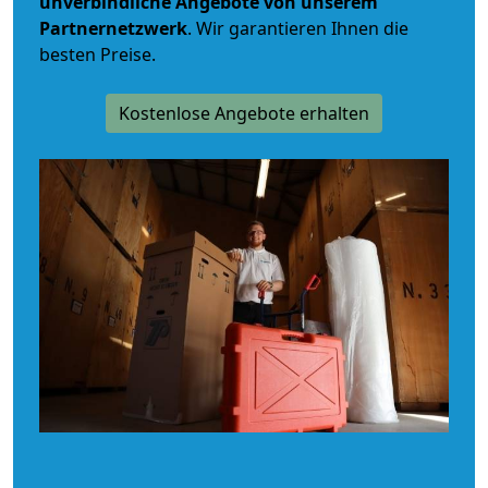
unverbindliche
Angebote von unserem
Partnernetzwerk
. Wir garantieren Ihnen die
besten Preise.
Kostenlose Angebote erhalten