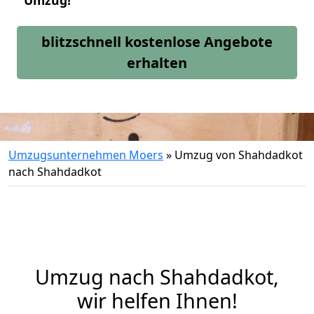
Umzug!
blitzschnell kostenlose Angebote
erhalten
Umzugsunternehmen Moers
»
Umzug von Shahdadkot
nach Shahdadkot
Umzug nach Shahdadkot,
wir helfen Ihnen!