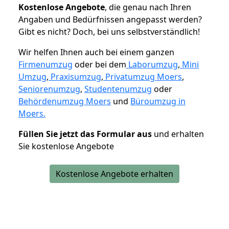
K
ostenlose Angebote
, die genau nach Ihren
Angaben und Bedürfnissen angepasst werden?
Gibt es nicht? Doch, bei uns selbstverständlich!
Wir helfen Ihnen auch bei einem ganzen
Firmenumzug
oder bei dem
Laborumzug
,
Mini
Umzug
,
Praxisumzug
,
Privatumzug Moers
,
Seniorenumzug
,
Studentenumzug
oder
Behördenumzug Moers
und
Büroumzug in
Moers.
Füllen Sie jetzt das Formular aus
und erhalten
Sie kostenlose Angebote
Kostenlose Angebote erhalten