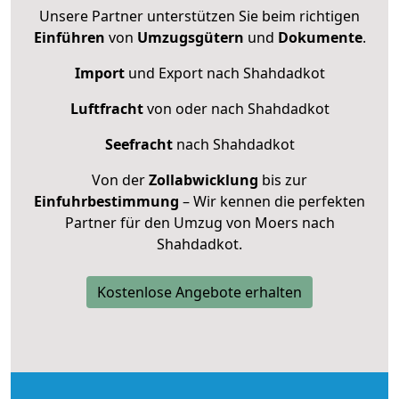
Unsere Partner unterstützen Sie beim richtigen
Einführen
von
Umzugsgütern
und
Dokumente
.
Import
und Export nach Shahdadkot
Luftfracht
von oder nach Shahdadkot
Seefracht
nach Shahdadkot
Von der
Zollabwicklung
bis zur
Einfuhrbestimmung
– Wir kennen die perfekten
Partner für den Umzug von Moers nach
Shahdadkot.
Kostenlose Angebote erhalten