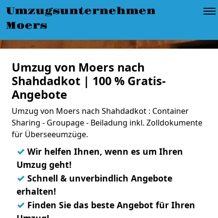
Umzugsunternehmen
Moers
Umzug von Moers nach
Shahdadkot | 100 % Gratis-
Angebote
Umzug von Moers nach Shahdadkot : Container
Sharing - Groupage - Beiladung inkl. Zolldokumente
für Überseeumzüge.
✓
Wir helfen Ihnen, wenn es um Ihren
Umzug geht!
✓
Schnell & unverbindlich Angebote
erhalten!
✓
Finden Sie das beste Angebot für Ihren